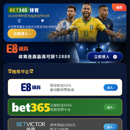
明升MS88-M88体育
人力资源部
首页
机构职能
教师工作部
通知公告
人才招聘
明胜m88官网
温馨提示：本网
师资政策