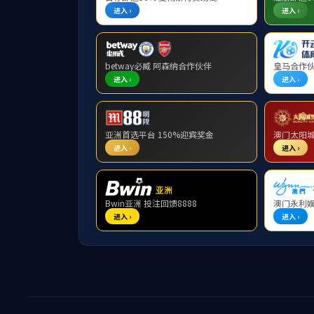
明胜m88官网20
根据《
明胜m88官网
定，
通过
专业技能测试
经
学校审定
，明胜m88
岗位
招聘部门
姓名
编号
人工智能学
院（原
信息
133
信鑫
科学与技术
学院
）
人工智能学