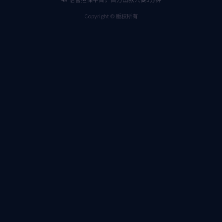
硕士研究
广东技术
网络与信
女
2
工程硕士
应届毕业
生毕业
师范大学
息安全
湖南生物
硕士研究
上海海事
控制科学
男
1
工学硕士
电职业技
生毕业
大学
与工程
学院
工作
硕士研究
广东工业
控制科学
男
2
工学硕士
应届毕业
生毕业
大学
与工程
月
12
日至
2024年6
月
18
日。
录
用人员有异议，请以书面形式向明胜m88官网
部
反映。反映情况必须使用真实姓名和联系方
理。
察
室
（联系电话：
020－89003950）
源部（
联系电话：
020－8900
2020
）
20@163.com