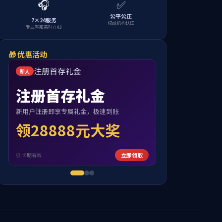
2025年明胜m88官网公开招聘...
明胜m88官网2025年公开招聘...
明胜m88官网2025年公开招聘...
明胜m88官网2025年公开招聘...
信息科学与技术学院2025年公开招...
自动化学院2025年公开招聘硕士专...
信息科学与技术学院2025年公开招...
自动化学院2025年公开招聘硕士专...
明胜m88官网2025年公开招聘...
态
明胜m88官网2024年公开招聘...
明胜m88官网2024年公开招聘...
明胜m88官网2024年公开招聘...
学
经贸学院2024年公开招聘实验员专...
自动化学院2024年公开招聘硕士专...