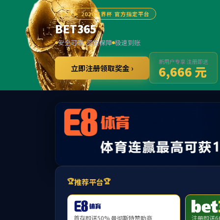
首页
机构职能
教师工作部
通知公
温馨提示：本网站新改版测试中，有错
人才招聘